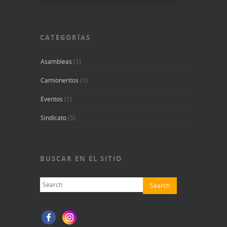
CATEGORÍAS
Asambleas
(1)
Camioneritos
(1)
Eventos
(1)
Sindicato
(5)
BUSCAR EN EL SITIO