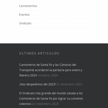
Camioneritos
Eventos
Sindicato
ULTIMOS ARTICULOS
Camioneros de Santa Fe y las Cámaras del
Transporte acordaron la paritaria para enero y
febrero 2024
16 enero, 2024
¡Nos despedimos del 2023!
31 diciembre, 2023
El Sindicato más grande del mundo saluda a los
Camioneros de Santa Fe por lograr su convenio
colectivo
22 noviembre, 2023