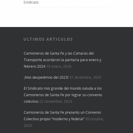
Sindicato
ULTIMOS ARTICULOS
Camioneros de Santa Fe y las Cámaras del
Transporte acordaron la paritaria para enero y
febrero 2024
16 enero, 2024
¡Nos despedimos del 2023!
31 diciembre, 2023
El Sindicato más grande del mundo saluda a los
Camioneros de Santa Fe por lograr su convenio
colectivo
22 noviembre, 2023
Camioneros de Santa Fe presentó un Convenio
Colectivo propio “moderno y federal”
30 octubre,
2023