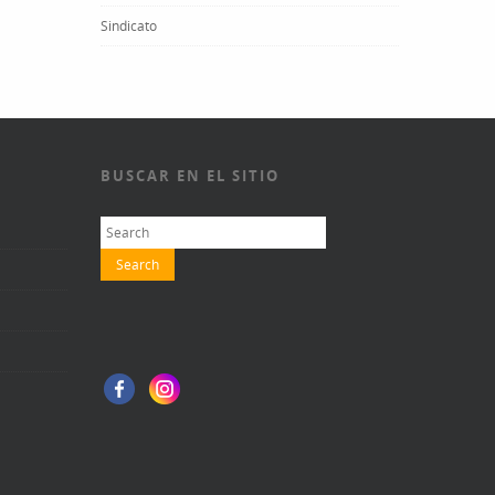
Sindicato
BUSCAR EN EL SITIO