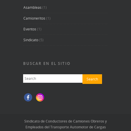
Asambleas
(1)
Camioneritos
(1)
Eventos
(1)
Sindicato
(5)
BUSCAR EN EL SITIO
Sindicato de Conductores de Camiones Obreros y
Empleados del Transporte Automotor de Cargas