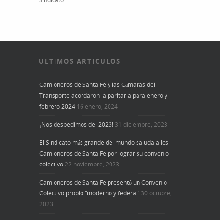
Sindicato
ULTIMOS ARTICULOS
Camioneros de Santa Fe y las Cámaras del
Transporte acordaron la paritaria para enero y
febrero 2024
16 enero, 2024
¡Nos despedimos del 2023!
31 diciembre, 2023
El Sindicato más grande del mundo saluda a los
Camioneros de Santa Fe por lograr su convenio
colectivo
22 noviembre, 2023
Camioneros de Santa Fe presentó un Convenio
Colectivo propio “moderno y federal”
30 octubre,
2023