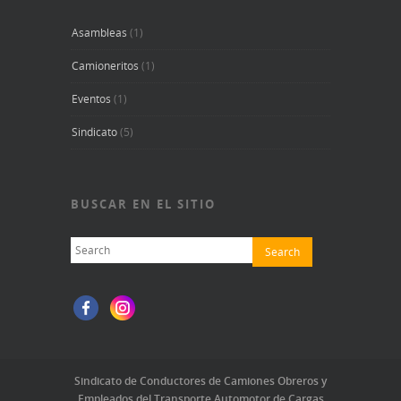
Asambleas
(1)
Camioneritos
(1)
Eventos
(1)
Sindicato
(5)
BUSCAR EN EL SITIO
Sindicato de Conductores de Camiones Obreros y
Empleados del Transporte Automotor de Cargas