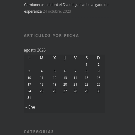
Camioneros celebró el Día del Jubilado cargado de
esperanza
24 octubre, 2023
ARTICULOS POR FECHA
agosto 2026
L
M
X
J
V
S
D
1
2
3
4
5
6
7
8
9
10
11
12
13
14
15
16
17
18
19
20
21
22
23
24
25
26
27
28
29
30
31
« Ene
CATEGORÍAS