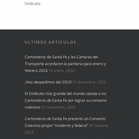
Sindicato
ULTIMOS ARTICULOS
Camioneros de Santa Fe y las Cámaras del
Transporte acordaron la paritaria para enero y
febrero 2024
16 enero, 2024
¡Nos despedimos del 2023!
31 diciembre, 2023
El Sindicato más grande del mundo saluda a los
Camioneros de Santa Fe por lograr su convenio
colectivo
22 noviembre, 2023
Camioneros de Santa Fe presentó un Convenio
Colectivo propio “moderno y federal”
30 octubre,
2023