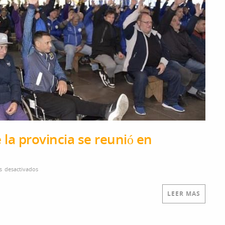
 la provincia se reunió en
s desactivados
en El Sindicato de Camioneros de la provincia se reunió en asamble
LEER MAS