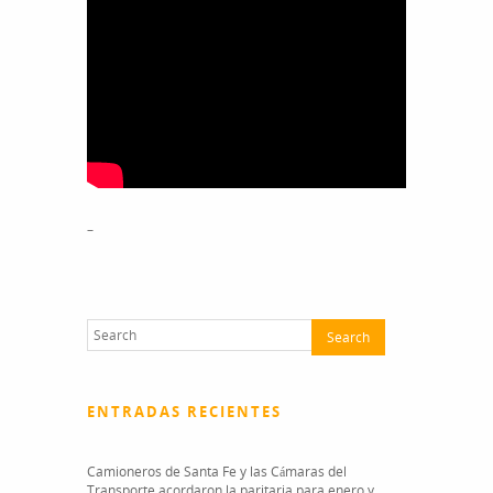
–
ENTRADAS RECIENTES
Camioneros de Santa Fe y las Cámaras del
Transporte acordaron la paritaria para enero y