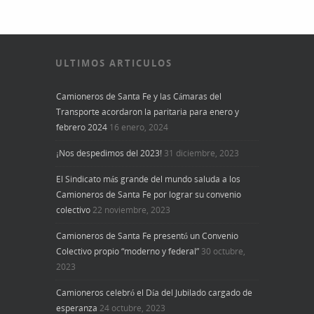
ULTIMOS ARTICULOS
Camioneros de Santa Fe y las Cámaras del
Transporte acordaron la paritaria para enero y
febrero 2024
16 enero, 2024
¡Nos despedimos del 2023!
31 diciembre, 2023
El Sindicato más grande del mundo saluda a los
Camioneros de Santa Fe por lograr su convenio
colectivo
22 noviembre, 2023
Camioneros de Santa Fe presentó un Convenio
Colectivo propio “moderno y federal”
30 octubre,
2023
Camioneros celebró el Día del Jubilado cargado de
esperanza
24 octubre, 2023