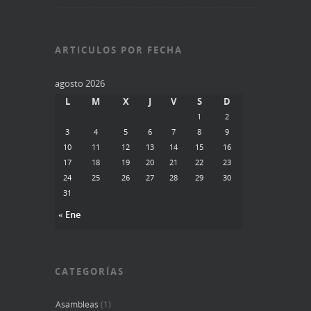
ARTICULOS POR FECHA
agosto 2026
L
M
X
J
V
S
D
1
2
3
4
5
6
7
8
9
10
11
12
13
14
15
16
17
18
19
20
21
22
23
24
25
26
27
28
29
30
31
« Ene
CATEGORÍAS
Asambleas
(1)