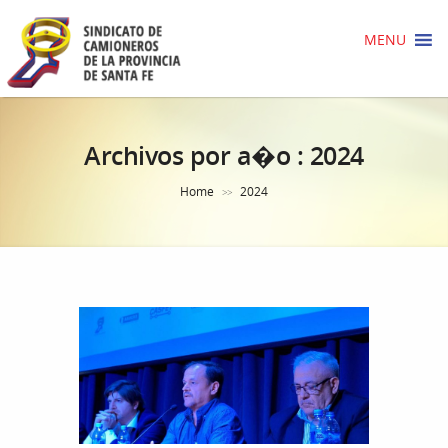
MENU
Archivos por a�o :
2024
Home
2024
>>