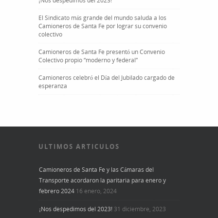
¡Nos despedimos del 2023!
El Sindicato más grande del mundo saluda a los
Camioneros de Santa Fe por lograr su convenio
colectivo
Camioneros de Santa Fe presentó un Convenio
Colectivo propio “moderno y federal”
Camioneros celebró el Día del Jubilado cargado de
esperanza
ULTIMOS ARTICULOS
Camioneros de Santa Fe y las Cámaras del
Transporte acordaron la paritaria para enero y
febrero 2024
16 enero, 2024
¡Nos despedimos del 2023!
31 diciembre, 2023