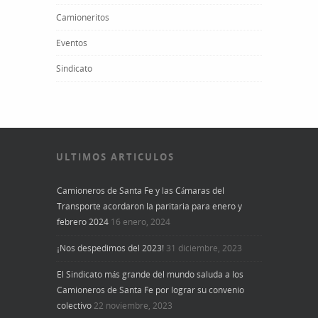
Camioneritos
Eventos
Sindicato
ULTIMOS ARTICULOS
Camioneros de Santa Fe y las Cámaras del
Transporte acordaron la paritaria para enero y
febrero 2024
16 enero, 2024
¡Nos despedimos del 2023!
31 diciembre, 2023
El Sindicato más grande del mundo saluda a los
Camioneros de Santa Fe por lograr su convenio
colectivo
22 noviembre, 2023