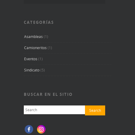
CATEGORÍAS
Asambleas
(1)
Camioneritos
(1)
Eventos
(1)
Sindicato
(5)
BUSCAR EN EL SITIO