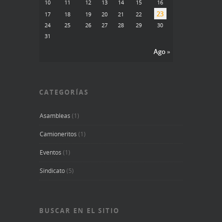
10
11
12
13
14
15
16
23
17
18
19
20
21
22
24
25
26
27
28
29
30
31
Ago »
CATEGORÍAS
Asambleas
(1)
Camioneritos
(1)
Eventos
(1)
Sindicato
(5)
BUSCAR EN EL SITIO