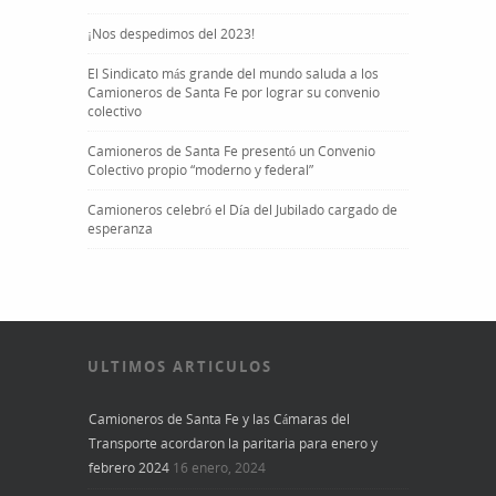
¡Nos despedimos del 2023!
El Sindicato más grande del mundo saluda a los
Camioneros de Santa Fe por lograr su convenio
colectivo
Camioneros de Santa Fe presentó un Convenio
Colectivo propio “moderno y federal”
Camioneros celebró el Día del Jubilado cargado de
esperanza
ULTIMOS ARTICULOS
Camioneros de Santa Fe y las Cámaras del
Transporte acordaron la paritaria para enero y
febrero 2024
16 enero, 2024