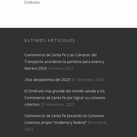
Sindicato
ULTIMOS ARTICULOS
Camioneros de Santa Fe y las Cámaras del
Transporte acordaron la paritaria para enero y
febrero 2024
16 enero, 2024
¡Nos despedimos del 2023!
31 diciembre, 2023
El Sindicato más grande del mundo saluda a los
Camioneros de Santa Fe por lograr su convenio
colectivo
22 noviembre, 2023
Camioneros de Santa Fe presentó un Convenio
Colectivo propio “moderno y federal”
30 octubre,
2023