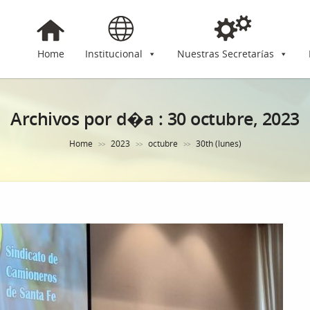
Home
Institucional
Nuestras Secretarías
Archivos por d�a :
30 octubre, 2023
Home
2023
octubre
30th (lunes)
>>
>>
>>