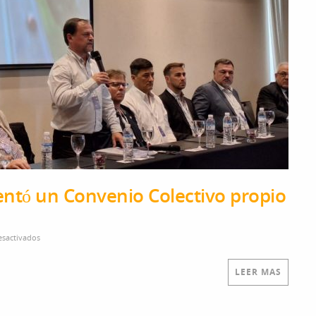
ntó un Convenio Colectivo propio
sactivados
en Camioneros de Santa Fe presentó un Convenio Colectivo propio “mo
LEER MAS