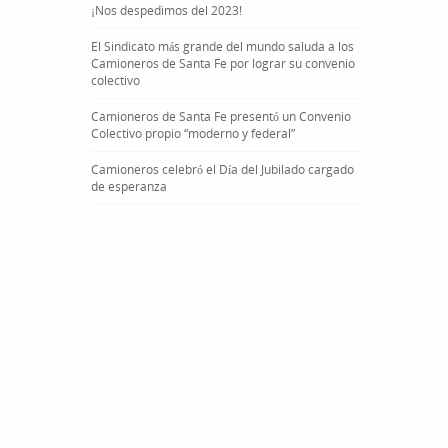
¡Nos despedimos del 2023!
El Sindicato más grande del mundo saluda a los
Camioneros de Santa Fe por lograr su convenio
colectivo
Camioneros de Santa Fe presentó un Convenio
Colectivo propio “moderno y federal”
Camioneros celebró el Día del Jubilado cargado
de esperanza
derno y federal”